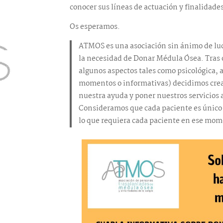
conocer sus líneas de actuación y finalidade
Os esperamos.
ATMOS es una asociación sin ánimo de lucr
la necesidad de Donar Médula Ósea. Tras o
algunos aspectos tales como psicológica
momentos o informativas) decidimos crear 
nuestra ayuda y poner nuestros servicios a
Consideramos que cada paciente es único y
lo que requiera cada paciente en ese mom