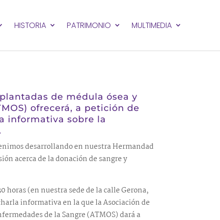
HISTORIA
PATRIMONIO
MULTIMEDIA
splantadas de médula ósea y
MOS) ofrecerá, a petición de
a informativa sobre la
.
venimos desarrollando en nuestra Hermandad
sión acerca de la donación de sangre y
30 horas (en nuestra sede de la calle Gerona,
harla informativa en la que la Asociación de
nfermedades de la Sangre (ATMOS) dará a