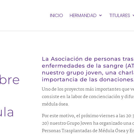
INICIO
HERMANDAD
TITULARES
La Asociación de personas tra
enfermedades de la sangre (AT
nuestro grupo joven, una charl
obre
importancia de las donaciones
Uno de los proyectos más importantes que 
consiste en la labor de concienciación y difu
médula ósea.
ula
Por este motivo, el próximo viernes a las 20:
20) nuestro Grupo Joven ha organizado una c
Personas Trasplantadas de Médula Ósea y E