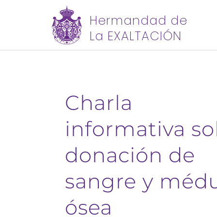
Hermandad de
La EXALTACIÓN
Charla
informativa s
donación de
sangre y méd
ósea