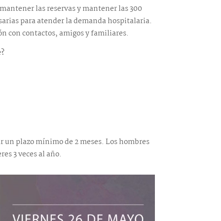
a mantener las reservas y mantener las 300
rias para atender la demanda hospitalaria.
ón con contactos, amigos y familiares.
e?
ar un plazo mínimo de 2 meses. Los hombres
res 3 veces al año.