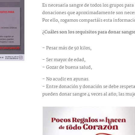
Es necesaria sangre de todos los grupos par
donaciones que aproximadamente son necesa
Por ello, rogamos compartáis esta informaci
¿Cuáles son los requisitos para donar sangr
– Pesar más de 50 kilos,
– Ser mayor de edad,
– Gozar de buena salud,
– No acudir en ayunas.
– Entre donación y donación se debe respet
pueden donar sangre 4 veces al año; las muje