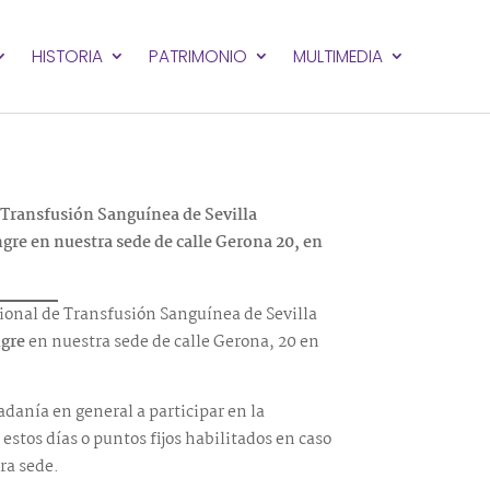
HISTORIA
PATRIMONIO
MULTIMEDIA
 Transfusión Sanguínea de Sevilla
re en nuestra sede de calle Gerona 20, en
ional de Transfusión Sanguínea de Sevilla
ngre
en nuestra sede de calle Gerona, 20 en
anía en general a participar en la
estos días o puntos fijos habilitados en caso
ra sede.