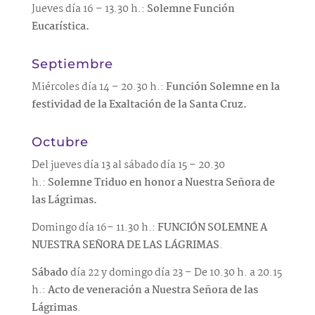
Jueves día 16 – 13.30 h.:
Solemne Función
Eucarística.
Septiembre
Miércoles día 14 – 20.30 h.:
Función Solemne en la
festividad de la Exaltación de la Santa Cruz.
Octubre
Del jueves día 13 al sábado día 15 – 20.30
h.:
Solemne Triduo en honor a Nuestra Señora de
las Lágrimas.
Domingo día 16– 11.30 h.:
FUNCIÓN SOLEMNE A
NUESTRA SEÑORA DE LAS LÁGRIMAS
.
Sábado
día 22 y domingo día 23 – De 10.30 h. a 20.15
h.:
Acto de veneración a Nuestra Señora de las
Lágrimas
.