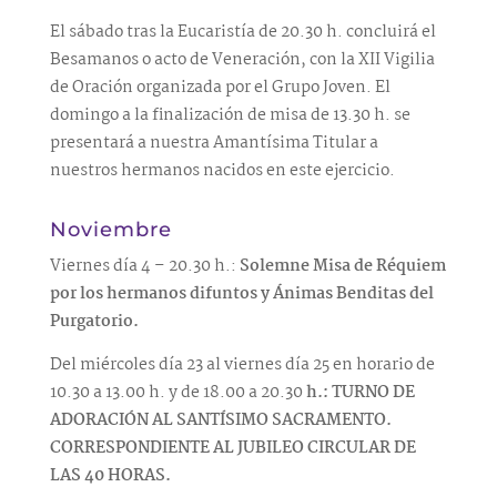
El sábado tras la Eucaristía de 20.30 h. concluirá el
Besamanos o acto de Veneración, con la XII Vigilia
de Oración organizada por el Grupo Joven. El
domingo a la finalización de misa de 13.30 h. se
presentará a nuestra Amantísima Titular a
nuestros hermanos nacidos en este ejercicio.
Noviembre
Viernes día 4 – 20.30 h.:
Solemne Misa de Réquiem
por los hermanos difuntos y Ánimas Benditas del
Purgatorio.
Del miércoles día 23 al viernes día 25 en horario de
10.30 a 13.00 h. y de 18.00 a 20.30
h.: TURNO DE
ADORACIÓN AL SANTÍSIMO SACRAMENTO.
CORRESPONDIENTE AL JUBILEO CIRCULAR DE
LAS 40 HORAS.