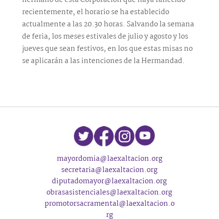
hermano de esta Corporación que haya fallecido
recientemente, el horario se ha establecido
actualmente a las 20.30 horas. Salvando la semana
de feria, los meses estivales de julio y agosto y los
jueves que sean festivos, en los que estas misas no
se aplicarán a las intenciones de la Hermandad.
mayordomia@laexaltacion.org
secretaria@laexaltacion.org
diputadomayor@laexaltacion.org
obrasasistenciales@laexaltacion.org
promotorsacramental@laexaltacion.o
rg