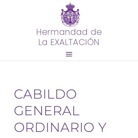
Hermandad de
La EXALTACIÓN
CABILDO
GENERAL
ORDINARIO Y