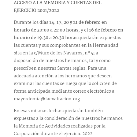
ACCESO A LA MEMORIA Y CUENTAS DEL
EJERCICIO 2021/2022
Durante los
días 14, 17, 20 y 21 de febrero en
horario de 20:00 a 21:00 horas
, y el
16 de febrero en
horario de 19:30 a 20:30 horas
quedarán expuestas
las cuentas y sus comprobantes en la Hermandad
sita en la c/Muro de los Navarros, nº 51 a
disposición de nuestros hermanos, tal y como
prescriben nuestras Santas reglas. Para una
adecuada atención a los hermanos que deseen
examinar las cuentas se ruega que lo soliciten de
forma anticipada mediante correo electrónico a
mayordomía@laexaltacion.org
En esas mismas fechas quedarán también
expuestas a la consideración de nuestros hermanos
la Memoria de Actividades realizadas por la
Corporación durante el ejercicio 2022.