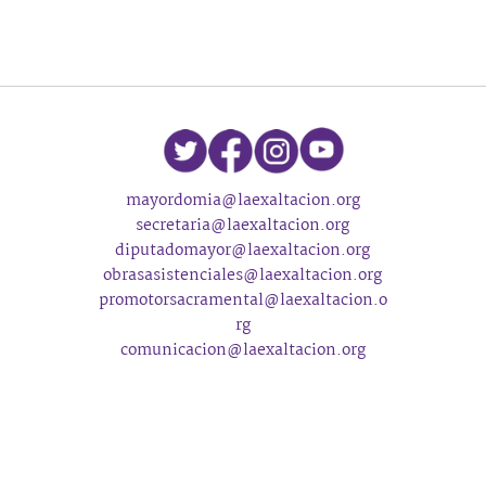
mayordomia@laexaltacion.org
secretaria@laexaltacion.org
diputadomayor@laexaltacion.org
obrasasistenciales@laexaltacion.org
promotorsacramental@laexaltacion.o
rg
comunicacion@laexaltacion.org
acolitos@laexaltacion.org
gjexaltacion@gmail.com