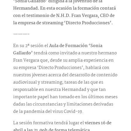
‘Sonia Gallardo’ dirigida a la juventud de la
Hermandad. En esta ocasión la formación contará
con el testimonio de N.H.D. Fran Vergara, CEO de
la empresa de streaming ‘Directo Producciones’.
———-
En su 2ª sesión el
Aula de Formación ‘Sonia
Gallardo’
tendrá como invitado a nuestro hermano
Fran Vergara que, desde su amplia experiencia en
su empresa ‘Directo Producciones’, hablará con
nuestros jóvenes acerca del desarrollo de contenido
audiovisual y streaming; tareas de las que es
responsable en nuestra Hermandad y que tan
importante papel han tomado en los últimos meses
dadas las circunstancias y limitaciones derivadas
de la pandemia del virus Covid-19.
La sesión formativa tendrá lugar el
viernes 16 de
abril a las 21.0oh de forma telemática.