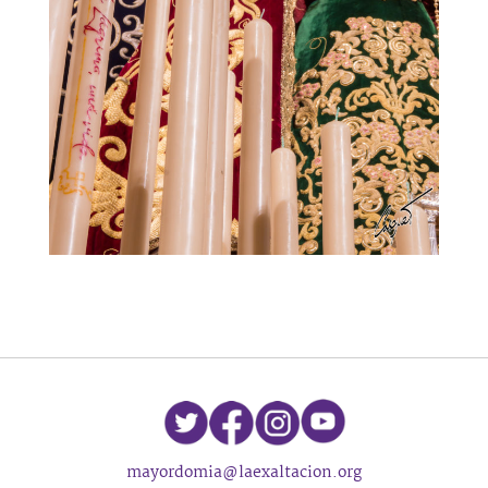
mayordomia@laexaltacion.org