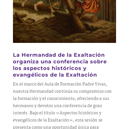
La Hermandad de la Exaltación
organiza una conferencia sobre
los aspectos históricos y
evangélicos de la Exaltación
En el marco del Aula de Formación Padre Vivas,
nuestra Hermandad continúa su compromiso con
la formación y el conocimiento, ofreciendo a sus
hermanos y devotos una conferencia de gran
interés. Bajo el título «Aspectos históricos y
evangélicos de la Exaltación», esta sesión se
presenta como una oportunidad única para